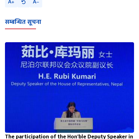
A
A
सम्बन्धित सूचना
The participation of the Hon'ble Deputy Speaker in