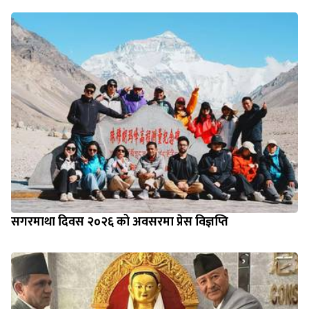
सगरमाथा दिवस २०२६ को अवसरमा प्रेस विज्ञप्ति