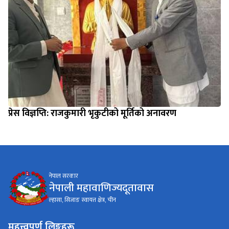
प्रेस विज्ञप्ति: राजकुमारी भृकुटीको मूर्तिको अनावरण
नेपाल सरकार
नेपाली महावाणिज्यदूतावास
ल्हासा, सिजाङ स्वायत्त क्षेत्र, चीन
महत्त्वपूर्ण लिङ्कहरू