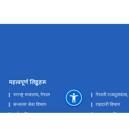
महत्त्वपूर्ण लिङ्कहरू
परराष्ट्र मन्त्रालय, नेपाल
नेपाली राजदूतावास,
कन्सलर सेवा विभाग
राहदानी विभाग
पर्यटन विभाग
अध्यागमन विभाग
लगानी बोर्ड
सगरमाथा संवाद