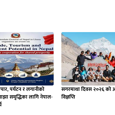
ापार, पर्यटन र लगानीको
सगरमाथा दिवस २०२६ को अव
साझा समृद्धिका लागि नेपाल-
विज्ञप्ति
य