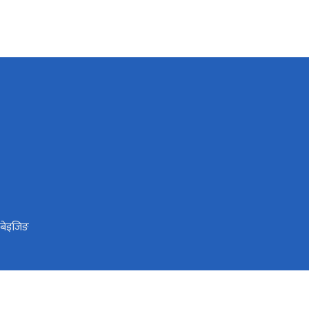
 बेइजिङ